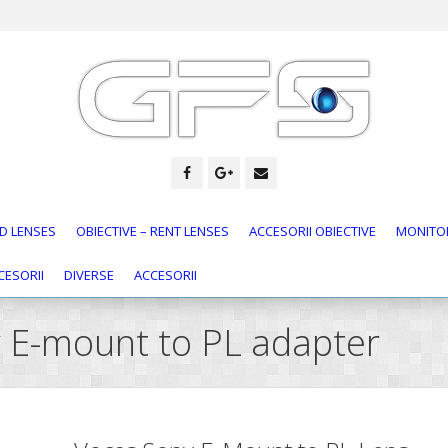
D LENSES
OBIECTIVE – RENT LENSES
ACCESORII OBIECTIVE
MONITOR
CESORII
DIVERSE
ACCESORII
y E-mount to PL adapter