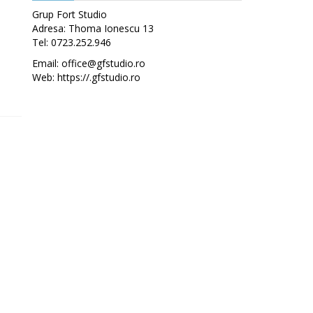
Grup Fort Studio
Adresa: Thoma Ionescu 13
Tel: 0723.252.946
Email: office@gfstudio.ro
Web: https://.gfstudio.ro