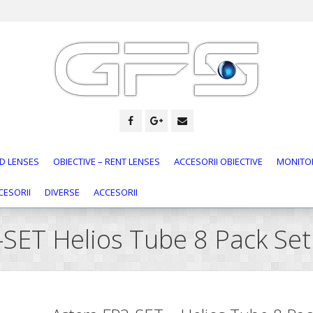
D LENSES
OBIECTIVE – RENT LENSES
ACCESORII OBIECTIVE
MONITOR
CESORII
DIVERSE
ACCESORII
2-SET Helios Tube 8 Pack Set