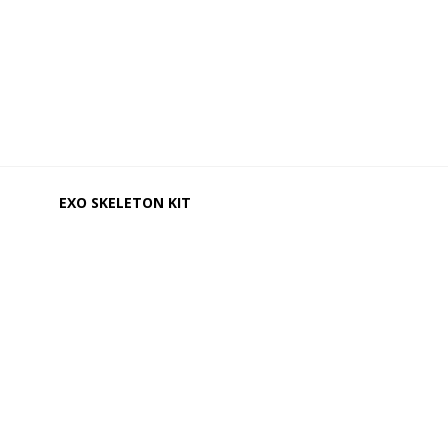
EXO SKELETON KIT
Video
Player