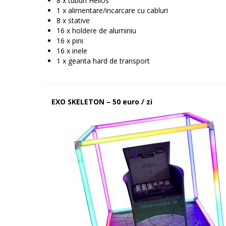
8 x tuburi Helios
1 x alimentare/incarcare cu cabluri
8 x stative
16 x holdere de aluminiu
16 x pini
16 x inele
1 x geanta hard de transport
EXO SKELETON – 50 euro / zi