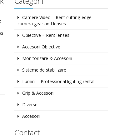
ck
Categorii
Camere Video – Rent cutting-edge
e
camera gear and lenses
si
Obiective – Rent lenses
Accesorii Obiective
Monitorizare & Accesorii
Sisteme de stabilizare
Lumini – Professional lighting rental
Grip & Accesorii
Diverse
Accesorii
Contact