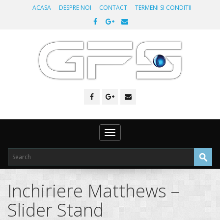
ACASA
DESPRE NOI
CONTACT
TERMENI SI CONDITII
Toggle
navigation
Inchiriere Matthews –
Slider Stand